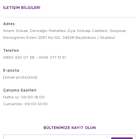
İLETİŞİM BİLGİLERİ
Adres
Sinem Sokak, Dereağzı Mahallesi Ziya Gökalp Caddesi, Gürpınar,
Denizgören Evleri 2DE1 No:122, 34528 Beylikdüzü / İstanbul
Telefon
0850 420 07 38 - 0549 377 51 51
E-posta
[email protected]
Çalışma Saatleri
Hafta içi: 09:00-18:00
Cumartesi: 09:00-12:00
BÜLTENİMİZE KAYIT OLUN