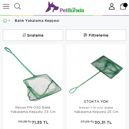
Balık Yakalama Kepçesi
Sıralama
Filtreleme
STOKTA YOK
Resun FN-030 Balık
Resun FN-100 Balık
Yakalama Kepçesi 7,5 Cm
Yakalama Kepçesi 25 Cm
79,28 TL
71,35 TL
37,26 TL
30,31 TL