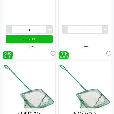
Sepete Ekle
Adet
Adet
%10
%19
i̇ndi̇ri̇mli̇
i̇ndi̇ri̇mli̇
STOKTA YOK
STOKTA YOK