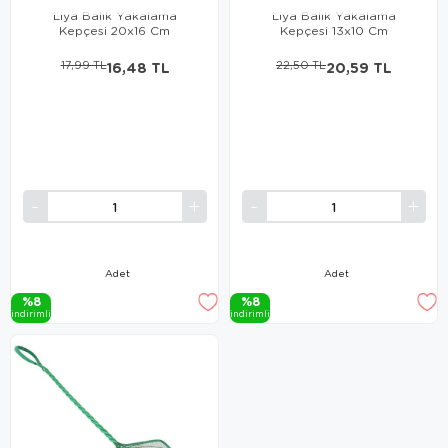
Liya Balık Yakalama
Liya Balık Yakalama
Kepçesi 20x16 Cm
Kepçesi 13x10 Cm
17,99 TL
16,48 TL
22,50 TL
20,59 TL
Adet
Adet
%8
%8
i̇ndi̇ri̇mli̇
i̇ndi̇ri̇mli̇