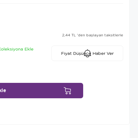
2,44 TL
'den başlayan taksitlerle
Koleksiyona Ekle
Fiyat Düşünce Haber Ver
Ürün Önerileri