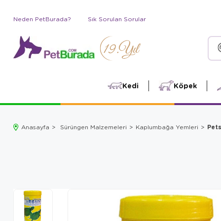
Neden PetBurada?
Sık Sorulan Sorular
Kedi
Köpek
Pets
Anasayfa
Sürüngen Malzemeleri
Kaplumbağa Yemleri