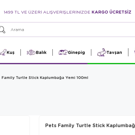
1499 TL VE ÜZERİ ALIŞVERİŞLERİNİZDE
KARGO ÜCRETSİZ
Kuş
Balık
Ginepig
Tavşan
 Family Turtle Stick Kaplumbağa Yemi 100ml
Pets Family Turtle Stick Kaplumba