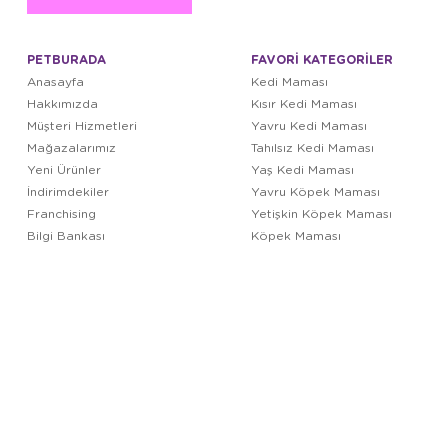
PETBURADA
FAVORİ KATEGORİLER
Anasayfa
Kedi Maması
Hakkımızda
Kısır Kedi Maması
Müşteri Hizmetleri
Yavru Kedi Maması
Mağazalarımız
Tahılsız Kedi Maması
Yeni Ürünler
Yaş Kedi Maması
İndirimdekiler
Yavru Köpek Maması
Franchising
Yetişkin Köpek Maması
Bilgi Bankası
Köpek Maması