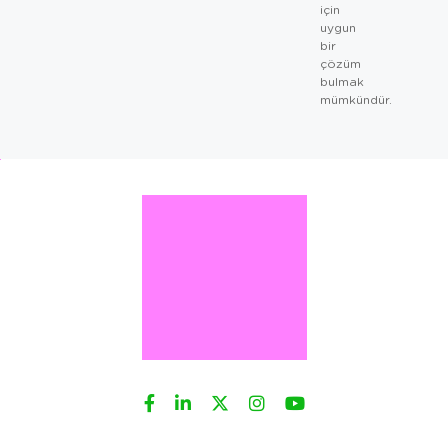
için
uygun
bir
çözüm
bulmak
mümkündür.