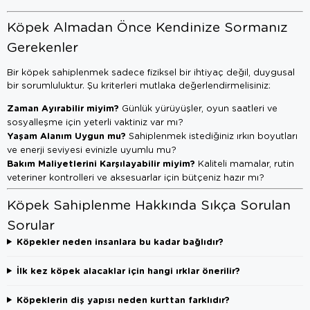
Köpek Almadan Önce Kendinize Sormanız
Gerekenler
Bir köpek sahiplenmek sadece fiziksel bir ihtiyaç değil, duygusal
bir sorumluluktur. Şu kriterleri mutlaka değerlendirmelisiniz:
Zaman Ayırabilir miyim?
Günlük yürüyüşler, oyun saatleri ve
sosyalleşme için yeterli vaktiniz var mı?
Yaşam Alanım Uygun mu?
Sahiplenmek istediğiniz ırkın boyutları
ve enerji seviyesi evinizle uyumlu mu?
Bakım Maliyetlerini Karşılayabilir miyim?
Kaliteli mamalar, rutin
veteriner kontrolleri ve aksesuarlar için bütçeniz hazır mı?
Köpek Sahiplenme Hakkında Sıkça Sorulan
Sorular
Köpekler neden insanlara bu kadar bağlıdır?
İlk kez köpek alacaklar için hangi ırklar önerilir?
Köpeklerin diş yapısı neden kurttan farklıdır?