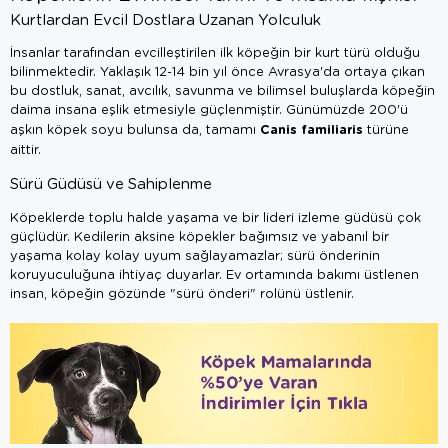
Kurtlardan Evcil Dostlara Uzanan Yolculuk
İnsanlar tarafından evcilleştirilen ilk köpeğin bir kurt türü olduğu
bilinmektedir. Yaklaşık 12-14 bin yıl önce Avrasya'da ortaya çıkan
bu dostluk, sanat, avcılık, savunma ve bilimsel buluşlarda köpeğin
daima insana eşlik etmesiyle güçlenmiştir. Günümüzde 200'ü
Canis familiaris
aşkın köpek soyu bulunsa da, tamamı
türüne
aittir.
Sürü Güdüsü ve Sahiplenme
Köpeklerde toplu halde yaşama ve bir lideri izleme güdüsü çok
güçlüdür. Kedilerin aksine köpekler bağımsız ve yabanıl bir
yaşama kolay kolay uyum sağlayamazlar; sürü önderinin
koruyuculuğuna ihtiyaç duyarlar. Ev ortamında bakımı üstlenen
insan, köpeğin gözünde "sürü önderi" rolünü üstlenir.