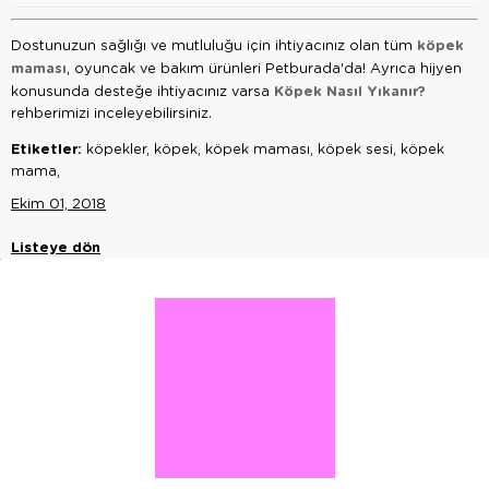
köpek
Dostunuzun sağlığı ve mutluluğu için ihtiyacınız olan tüm
maması
, oyuncak ve bakım ürünleri Petburada'da! Ayrıca hijyen
Köpek Nasıl Yıkanır?
konusunda desteğe ihtiyacınız varsa
rehberimizi inceleyebilirsiniz.
Etiketler:
köpekler, köpek, köpek maması, köpek sesi, köpek
mama,
Ekim 01, 2018
Listeye dön