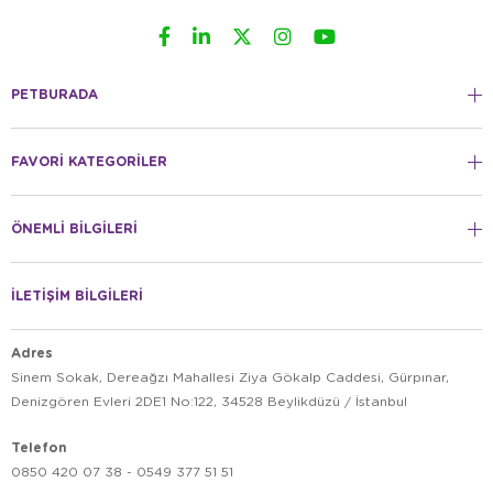
PETBURADA
FAVORİ KATEGORİLER
ÖNEMLİ BİLGİLERİ
İLETİŞİM BİLGİLERİ
Adres
Sinem Sokak, Dereağzı Mahallesi Ziya Gökalp Caddesi, Gürpınar,
Denizgören Evleri 2DE1 No:122, 34528 Beylikdüzü / İstanbul
Telefon
0850 420 07 38 - 0549 377 51 51