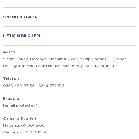
ÖNEMLİ BİLGİLERİ
İLETİŞİM BİLGİLERİ
Adres
Sinem Sokak, Dereağzı Mahallesi Ziya Gökalp Caddesi, Gürpınar,
Denizgören Evleri 2DE1 No:122, 34528 Beylikdüzü / İstanbul
Telefon
0850 420 07 38 - 0549 377 51 51
E-posta
[email protected]
Çalışma Saatleri
Hafta içi: 09:00-18:00
Cumartesi: 09:00-12:00