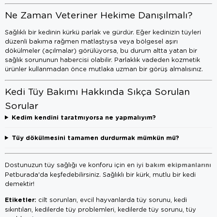
Ne Zaman Veteriner Hekime Danışılmalı?
Sağlıklı bir kedinin kürkü parlak ve gürdür. Eğer kedinizin tüyleri
düzenli bakıma rağmen matlaştıysa veya bölgesel aşırı
dökülmeler (açılmalar) görülüyorsa, bu durum altta yatan bir
sağlık sorununun habercisi olabilir. Parlaklık vadeden kozmetik
ürünler kullanmadan önce mutlaka uzman bir görüş almalısınız.
Kedi Tüy Bakımı Hakkında Sıkça Sorulan
Sorular
Kedim kendini taratmıyorsa ne yapmalıyım?
Tüy dökülmesini tamamen durdurmak mümkün mü?
bakım ekipmanlarını
Dostunuzun tüy sağlığı ve konforu için en iyi
Petburada'da keşfedebilirsiniz. Sağlıklı bir kürk, mutlu bir kedi
demektir!
Etiketler:
cilt sorunları, evcil hayvanlarda tüy sorunu, kedi
sıkıntıları, kedilerde tüy problemleri, kedilerde tüy sorunu, tüy