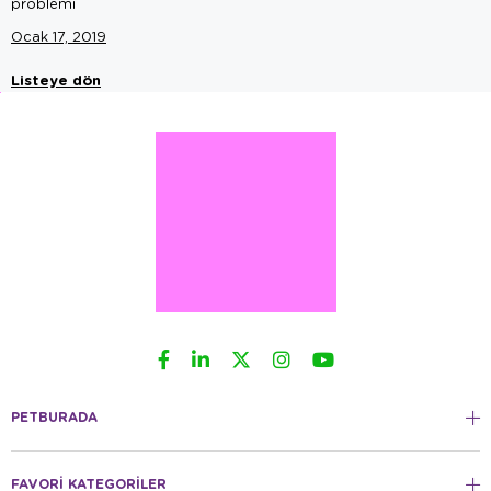
problemi
Ocak 17, 2019
Listeye dön
PETBURADA
FAVORİ KATEGORİLER