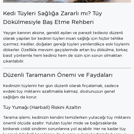
Kedi Tüyleri Sağlığa Zararlı mı? Tüy
Dökülmesiyle Baş Etme Rehberi
Yaygın kanının aksine, gerekli aşıları ve parazit tedavisi düzenli
olarak yapılan bir kedinin tüyleri insan sağlığı için hiçbir tehlike
içermez. Kediler, doğaları gereği tüyleri yenilendikçe eski tüylerini
dökerler. Özellikle mevsim geçişlerinde artan bu dökülme, birkaç
basit yöntemle hem kediniz hem de sizin için sorun olmaktan
çıkarılabilir.
Düzenli Taramanın Önemi ve Faydaları
Kedinizin tüylerini her gün düzenli olarak fırçalamak, sadece
evdeki tüy miktarını azaltmakla kalmaz, dostunuzun genel
sağlığını da korur.
Tüy Yumağı (Hairball) Riskini Azaltın
Tarama işlemi, kedinizin kendini temizlerken yutacağı tüy miktarını
önemli ölçüde azaltır. Yutulan tüyler mide ve bağırsaklarda
birikerek ciddi sindirim sorunlarına yol açabilir. Her ne kadar tüy