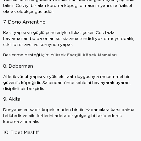
bilinir. Çok iyi bir alan koruma köpeği olmasının yanı sıra fiziksel
olarak oldukça güçlüdür.
7. Dogo Argentino
Kaslı yapısı ve güçlü çeneleriyle dikkat çeker. Çok fazla
havlamazlar; bu da onları sessiz ama tehdidi yok etmeye odaklı,
etkili birer avcı ve koruyucu yapar.
Yüksek Enerjili Köpek Mamaları
Beslenme desteği için:
8. Doberman
Atletik vücut yapısı ve yüksek itaat duygusuyla mükemmel bir
güvenlik köpeğidir. Saldırıdan önce sahibini havlayarak uyaran,
disiplinli bir bekçidir.
9. Akita
Dünyanın en sadık köpeklerinden biridir. Yabancılara karşı daima
tetiktedir ve aile fertlerini adeta bir gölge gibi takip ederek
koruma altına alır.
10. Tibet Mastiff