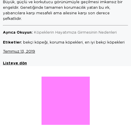
Büyük, güçlü ve korkutucu görünümüyle geçilmesi imkansız bir
engeldir. Genetiğinde tamamen korumacılık yatan bu ırk,
yabancılara karşı mesafeli ama ailesine karşı son derece
şefkatlidir.
Ayrıca Okuyun:
Köpeklerin Hayatımıza Girmesinin Nedenleri
Etiketler:
bekçi köpeği, koruma köpekleri, en iyi bekçi köpekleri
Temmuz 13, 2019
Listeye dön