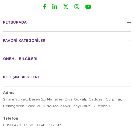
PETBURADA
FAVORİ KATEGORİLER
ÖNEMLİ BİLGİLERİ
İLETİŞİM BİLGİLERİ
Adres
Sinem Sokak, Dereağzı Mahallesi Ziya Gökalp Caddesi, Gürpınar,
Denizgören Evleri 2DE1 No:122, 34528 Beylikdüzü / İstanbul
Telefon
0850 420 07 38 - 0549 377 51 51