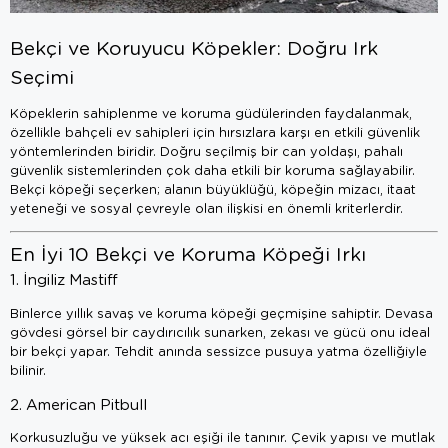
Bekçi ve Koruyucu Köpekler: Doğru Irk
Seçimi
Köpeklerin sahiplenme ve koruma güdülerinden faydalanmak,
özellikle bahçeli ev sahipleri için hırsızlara karşı en etkili güvenlik
yöntemlerinden biridir. Doğru seçilmiş bir can yoldaşı, pahalı
güvenlik sistemlerinden çok daha etkili bir koruma sağlayabilir.
Bekçi köpeği seçerken; alanın büyüklüğü, köpeğin mizacı, itaat
yeteneği ve sosyal çevreyle olan ilişkisi en önemli kriterlerdir.
En İyi 10 Bekçi ve Koruma Köpeği Irkı
1. İngiliz Mastiff
Binlerce yıllık savaş ve koruma köpeği geçmişine sahiptir. Devasa
gövdesi görsel bir caydırıcılık sunarken, zekası ve gücü onu ideal
bir bekçi yapar. Tehdit anında sessizce pusuya yatma özelliğiyle
bilinir.
2. American Pitbull
Korkusuzluğu ve yüksek acı eşiği ile tanınır. Çevik yapısı ve mutlak