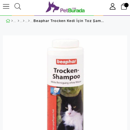
Beaphar Trocken Kedi İçin Toz Şampuan