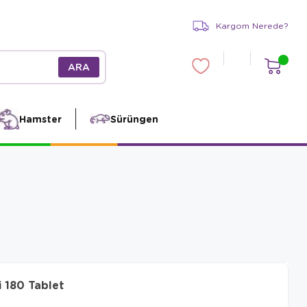
Kargom Nerede?
Hamster
Sürüngen
 180 Tablet