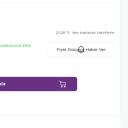
23,28 TL
'den başlayan taksitlerle
Koleksiyona Ekle
Fiyat Düşünce Haber Ver
Ürün Önerileri