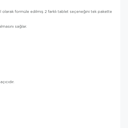
l olarak formüle edilmiş 2 farklı tablet seçeneğini tek pakette
lmasını sağlar.
çıcıdır.