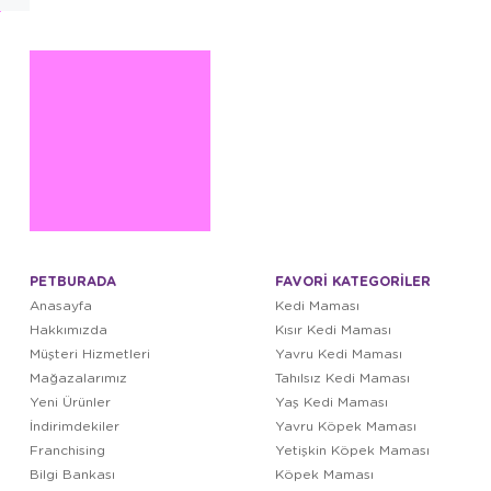
PETBURADA
FAVORİ KATEGORİLER
Anasayfa
Kedi Maması
Hakkımızda
Kısır Kedi Maması
Müşteri Hizmetleri
Yavru Kedi Maması
Mağazalarımız
Tahılsız Kedi Maması
Yeni Ürünler
Yaş Kedi Maması
İndirimdekiler
Yavru Köpek Maması
Franchising
Yetişkin Köpek Maması
Bilgi Bankası
Köpek Maması