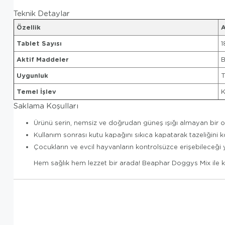
Teknik Detaylar
Özellik
A
Tablet Sayısı
1
Aktif Maddeler
B
Uygunluk
T
Temel İşlev
K
Saklama Koşulları
Ürünü serin, nemsiz ve doğrudan güneş ışığı almayan bir 
Kullanım sonrası kutu kapağını sıkıca kapatarak tazeliğini 
Çocukların ve evcil hayvanların kontrolsüzce erişebileceği 
Hem sağlık hem lezzet bir arada! Beaphar Doggys Mix ile köp