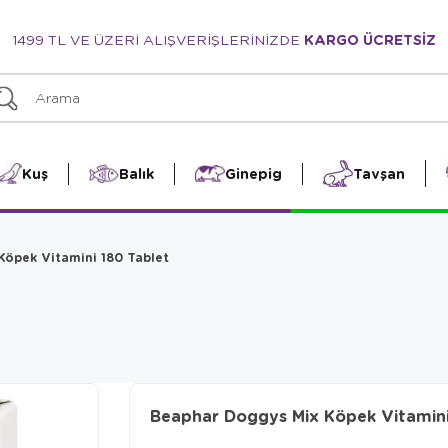
1499 TL VE ÜZERİ ALIŞVERİŞLERİNİZDE
KARGO ÜCRETSİZ
Kuş
Balık
Ginepig
Tavşan
öpek Vitamini 180 Tablet
Beaphar Doggys Mix Köpek Vitamini