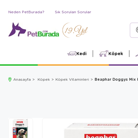
Neden PetBurada?
Sık Sorulan Sorular
Kedi
Köpek
Beaphar Doggys Mix K
Anasayfa
Köpek
Köpek Vitaminleri