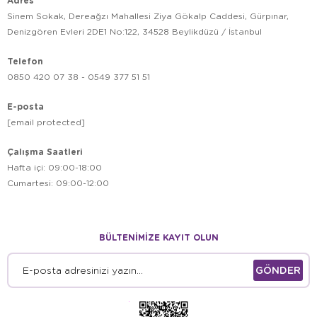
Adres
Sinem Sokak, Dereağzı Mahallesi Ziya Gökalp Caddesi, Gürpınar,
Denizgören Evleri 2DE1 No:122, 34528 Beylikdüzü / İstanbul
Telefon
0850 420 07 38 - 0549 377 51 51
E-posta
[email protected]
Çalışma Saatleri
Hafta içi: 09:00-18:00
Cumartesi: 09:00-12:00
BÜLTENİMİZE KAYIT OLUN
GÖNDER