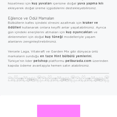
kuş yuvaları
yuva yapma kılı
hissetmesi için
içerisine doğal
ekleyerek doğal üreme içgüdülerini destekleyebilirsiniz.
Eğlence ve Ödül Mamaları
kraker ve
Bülbüllerin kafes içindeki stresini azaltmak için
ödülleri
kullanarak onlara keyifli anlar yaşatabilirsiniz. Ayrıca
kuş oyuncakları
gün içindeki enerjilerini atmaları için
ve
kuş tüneği
dinlenmeleri için doğal
modelleriyle yaşam
alanlarını zenginleştirebilirsiniz.
Versele Laga, Vitakraft ve Garden Mix gibi dünyaca ünlü
en taze Hint bülbülü yemlerini
markaların sunduğu
,
petshop
petburada.com
Türkiye’nin lider
platformu
üzerinden
kapıda ödeme avantajıyla hemen satın alabilirsiniz.