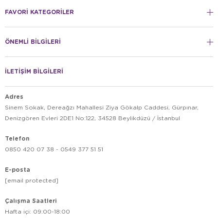
FAVORİ KATEGORİLER
ÖNEMLİ BİLGİLERİ
İLETİŞİM BİLGİLERİ
Adres
Sinem Sokak, Dereağzı Mahallesi Ziya Gökalp Caddesi, Gürpınar,
Denizgören Evleri 2DE1 No:122, 34528 Beylikdüzü / İstanbul
Telefon
0850 420 07 38 - 0549 377 51 51
E-posta
[email protected]
Çalışma Saatleri
Hafta içi: 09:00-18:00