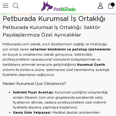
Petburada Kurumsal İş Ortaklığı
Petburada Kurumsal İş Ortaklığı: Sektör
Paydaşlarımıza Özel Ayrıcalıklar
Petburada.com olarak, evcil dostlarımızın sağlığı ve mutluluğu
veteriner kliniklerini ve petshop işletmelerini
için emek veren
en büyük iş ortaklarımız olarak görüyoruz. Sektördeki
profesyonellerin operasyonel süreçlerini kolaylaştırmak ve
Kurumsal Üyelik
karlılıklarını artırmak amacıyla geliştirdiğimiz
sistemi ile binlerce ürüne, işletmenize özel tanımlanmış avantajlı
fiyatlarla ulaşmanızı sağlıyoruz.
Neden Kurumsal Üye Olmalısınız?
İndirimli Fiyat Avantajı:
Kurumsal üyeliğiniz onaylandığı
andan itibaren, tüm ürün gruplarında perakende satış
fiyatlarının altında, sadece profesyonellere özel indirimli
fiyatlarla alışveriş yapmaya başlarsınız.
Geniş Ürün Yelpazesi:
Medikal destek ürünlerinden